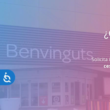
¿
Solicit
ce
Accesibilidad