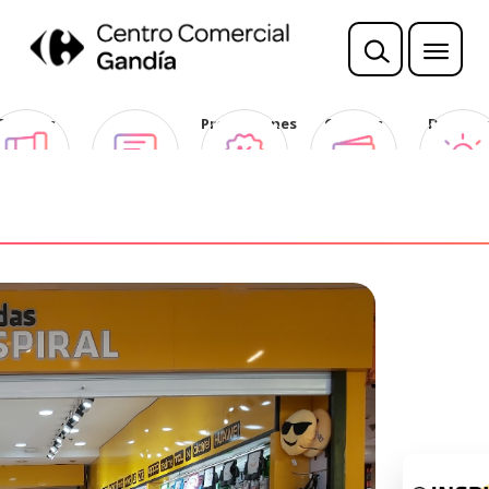
Sorteos
Opina
Promociones
Ofertas
Descubr
Club