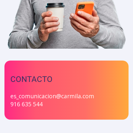
CONTACTO
es_comunicacion@carmila.com
916 635 544