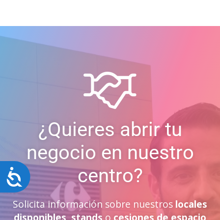
¿Quieres abrir tu
negocio en nuestro
centro?
Accesibilidad
Solicita información sobre nuestros
locales
disponibles
,
stands
o
cesiones de espacio