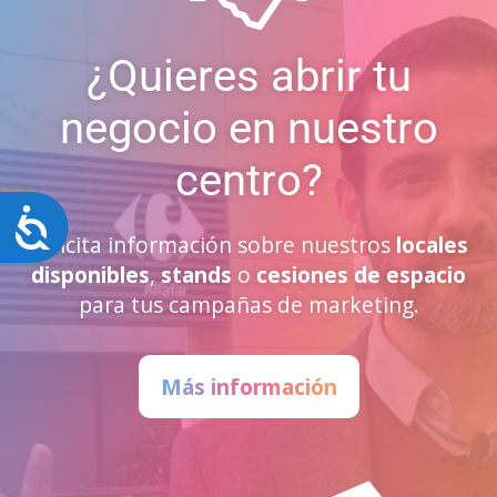
¿Quieres abrir tu
negocio en nuestro
centro?
Accesibilidad
Solicita información sobre nuestros
locales
disponibles
,
stands
o
cesiones de espacio
para tus campañas de marketing.
Más información