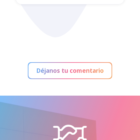
Administración de Loterías
Déjanos tu comentario