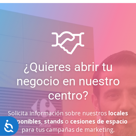
¿Quieres abrir tu
negocio en nuestro
centro?
Solicita información sobre nuestros
locales
disponibles
,
stands
o
cesiones de espacio
Accesibilidad
para tus campañas de marketing.