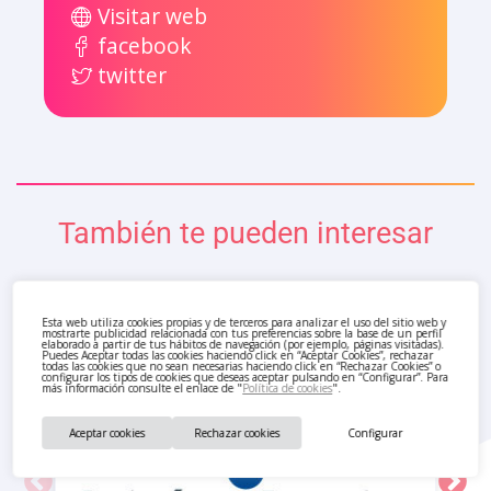
Visitar web
facebook
twitter
También te pueden interesar
Esta web utiliza cookies propias y de terceros para analizar el uso del sitio web y
mostrarte publicidad relacionada con tus preferencias sobre la base de un perfil
elaborado a partir de tus hábitos de navegación (por ejemplo, páginas visitadas).
Puedes Aceptar todas las cookies haciendo click en “Aceptar Cookies”, rechazar
todas las cookies que no sean necesarias haciendo click en “Rechazar Cookies” o
configurar los tipos de cookies que deseas aceptar pulsando en “Configurar”. Para
más información consulte el enlace de "
Política de cookies
".
Aceptar cookies
Rechazar cookies
Configurar