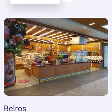
Belros