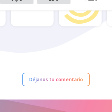
Accept All
Reject All
Customize
Feu Vert
Fundas Inspiral
Déjanos tu comentario