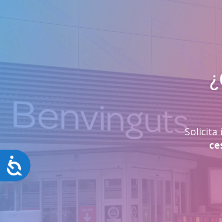
¿
Solicit
ce
Accesibilidad