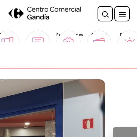
Sorteos
Opina
Promociones
Ofertas
Descubr
Club