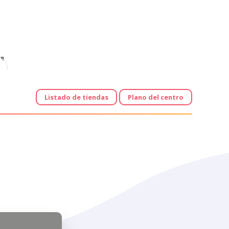
e
Listado de tiendas
Plano del centro