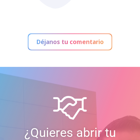
Déjanos tu comentario
¿Quieres abrir tu